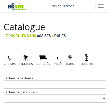
Panier : 0 article
Toggl
navig
Catalogue
17 PRODUITS DANS
ASSISES
>
POUFS
Chaises
Fauteuils
Canapés
Poufs
Bancs
Tabourets
Recherche textuelle
Recherche par couleur