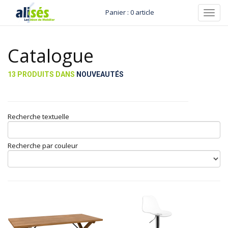
Panier : 0 article
Toggl
navig
Catalogue
13 PRODUITS DANS
NOUVEAUTÉS
Recherche textuelle
Recherche par couleur