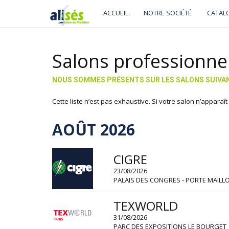
ACCUEIL
NOTRE SOCIÉTÉ
CATAL
Salons professionne
NOUS SOMMES PRÉSENTS SUR LES SALONS SUIVA
Cette liste n’est pas exhaustive. Si votre salon n’appara
AOÛT 2026
CIGRE
23/08/2026
PALAIS DES CONGRES - PORTE MAILLO
TEXWORLD
31/08/2026
PARC DES EXPOSITIONS LE BOURGET