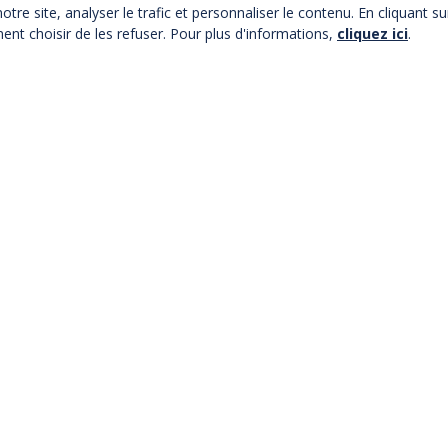
re site, analyser le trafic et personnaliser le contenu. En cliquant su
ent choisir de les refuser. Pour plus d'informations,
cliquez ici
.
AILLOT PARIS