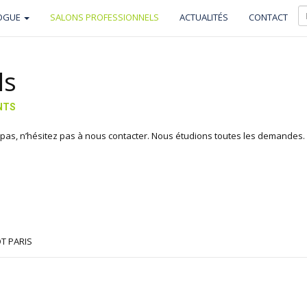
OGUE
SALONS PROFESSIONNELS
ACTUALITÉS
CONTACT
ls
NTS
ît pas, n’hésitez pas à nous contacter. Nous étudions toutes les demandes.
T PARIS