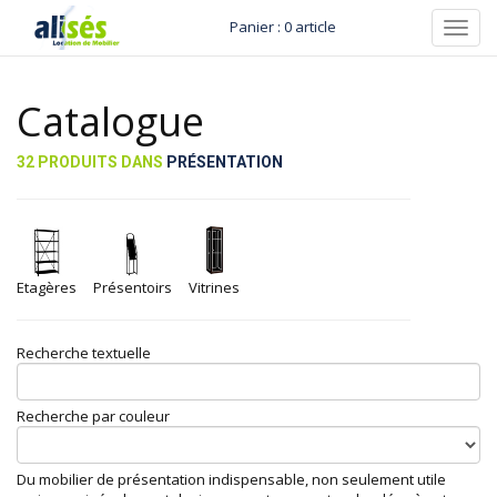
Panier : 0 article
Toggl
navig
Catalogue
32 PRODUITS DANS
PRÉSENTATION
Etagères
Présentoirs
Vitrines
Recherche textuelle
Recherche par couleur
Du mobilier de présentation indispensable, non seulement utile