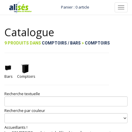
Panier : 0 article
Toggl
navig
Catalogue
9 PRODUITS DANS
COMPTOIRS / BARS
>
COMPTOIRS
Bars
Comptoirs
Recherche textuelle
Recherche par couleur
Accueillants !