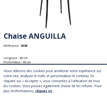
Chaise ANGUILLA
Référence :
0181
Longueur : 40 cm
Profondeur : 40 cm
Hauteur : 46 cm
Nous utilisons des cookies pour améliorer votre expérience sur
32,00 € HT
notre site, analyser le trafic et personnaliser le contenu. En
Province : 36,00 € HT
cliquant sur « Accepter », vous consentez à l'utilisation de tous
les cookies. Vous pouvez également choisir de les refuser. Pour
plus d'informations,
cliquez ici
.
AJOUTER AU PANIER