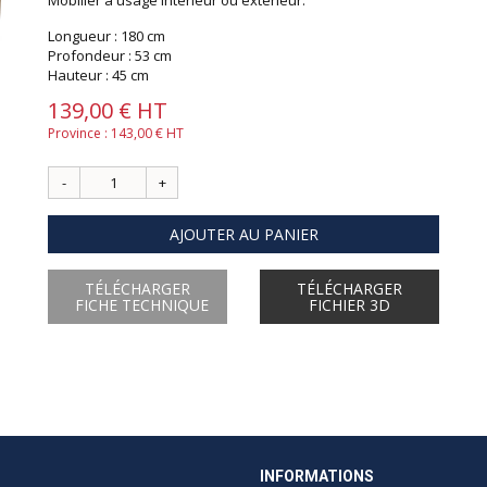
Mobilier à usage intérieur ou extérieur.
Longueur : 180 cm
Profondeur : 53 cm
Hauteur : 45 cm
139,00 € HT
Province : 143,00 € HT
AJOUTER AU PANIER
TÉLÉCHARGER
TÉLÉCHARGER
FICHE TECHNIQUE
FICHIER 3D
INFORMATIONS