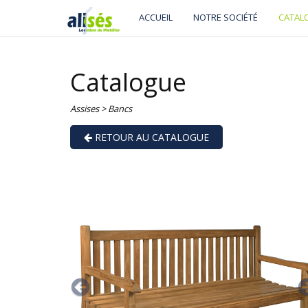
ACCUEIL
NOTRE SOCIÉTÉ
CATAL
Catalogue
Assises
>
Bancs
RETOUR AU CATALOGUE