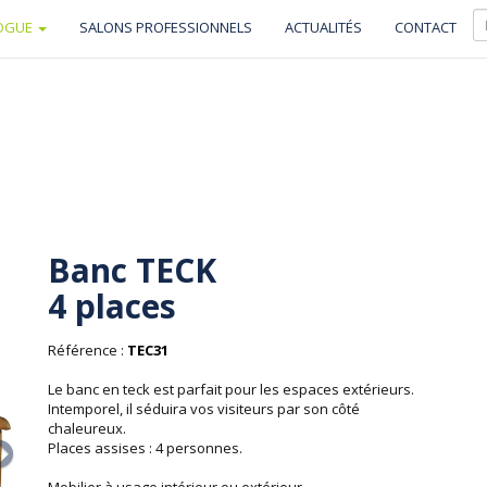
OGUE
SALONS PROFESSIONNELS
ACTUALITÉS
CONTACT
Banc TECK
4 places
Référence :
TEC31
Le banc en teck est parfait pour les espaces extérieurs.
Intemporel, il séduira vos visiteurs par son côté
chaleureux.
Places assises : 4 personnes.