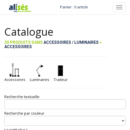
Panier : 0 article
Toggl
navig
Catalogue
30 PRODUITS DANS
ACCESSOIRES / LUMINAIRES
>
ACCESSOIRES
Accessoires
Luminaires
Traiteur
Recherche textuelle
Recherche par couleur
Le petit plus !